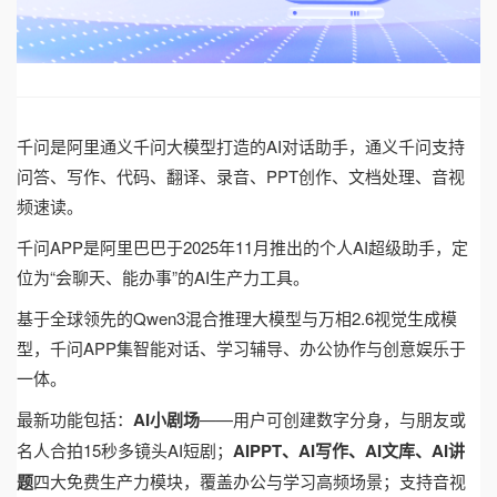
千问是阿里通义千问大模型打造的AI对话助手，通义千问支持
问答、写作、代码、翻译、录音、PPT创作、文档处理、音视
频速读。
千问APP是阿里巴巴于2025年11月推出的个人AI超级助手，定
位为“会聊天、能办事”的AI生产力工具。
基于全球领先的Qwen3混合推理大模型与万相2.6视觉生成模
型，千问APP集智能对话、学习辅导、办公协作与创意娱乐于
一体。
最新功能包括：
AI小剧场
——用户可创建数字分身，与朋友或
名人合拍15秒多镜头AI短剧；
AIPPT、AI写作、AI文库、AI讲
题
四大免费生产力模块，覆盖办公与学习高频场景；支持音视