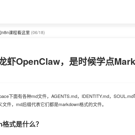
n8n课程看这里
(06/18)
w，腾讯199元一年的海外云服务器太合适了
(03/13)
虾OpenClaw，是时候学点Mark
kspace下面有各种md文件，AGENTS.md，IDENTITY.md，SOUL.
文件，md后缀代表它们都是markdown格式的文件。
own格式是什么？