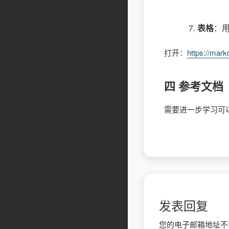
表格
：
打开：
https://mark
四 参考文档
需要进一步学习可
发表回复
您的电子邮箱地址不