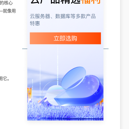
它的核心
—就像用
用它。