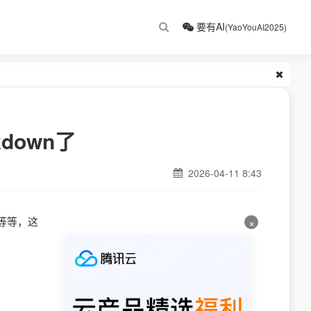
要有AI
(YaoYouAI2025)
down了
2026-04-11 8:43
md等等，这
×