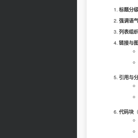
标题分
强调语
列表组
链接与
引用与
代码块