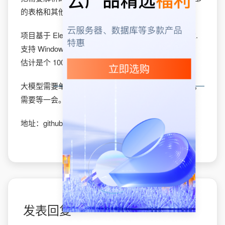
的表格和其他格式都能识别出来。
项目基于 Electron (读作 Electron 写作 Chrome ) 构建.
支持 Windows 10/11，需要有 NVIDIA 显卡才能运行，
估计是个 100% vibe coding的项目。
大模型需要单独下载，进去后点击了程序会自动下载，
需要等一会。
地址：github.com/ihatecsv/deepseek-ocr-client
发表回复