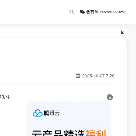
要有AI
(YaoYouAI2025)
2025-10-27 7:28
能发生。
×