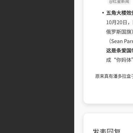
原来真有潘多拉盒
发表回复