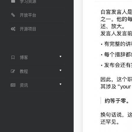
学习资源
开放平台
开源项目
♥
博客
♥
教程
♥
资讯