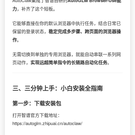
AutoClaw集成了智谱自研的
AutoGLM Browser-Use能
力
，补齐了这个短板。
它能够直接在你的默认浏览器中执行任务，结合日常已
保留的登录状态，
稳定完成多步骤、跨页面的浏览器操
作
。
无需切换到单独的专用浏览器，就能自动串联一系列网
页动作，
实现远超简单指令的长链路自动化任务
。
三、三分钟上手：小白安装全指南
第一步：下载安装包
打开智谱官方下载地址：
https://autoglm.zhipuai.cn/autoclaw/