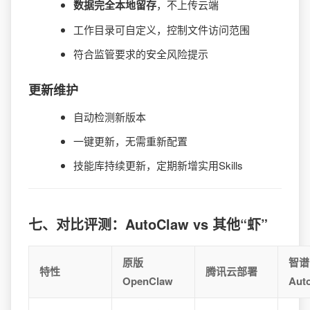
数据完全本地留存
，不上传云端
工作目录可自定义，控制文件访问范围
符合监管要求的安全风险提示
更新维护
自动检测新版本
一键更新，无需重新配置
技能库持续更新，定期新增实用Skills
七、对比评测：AutoClaw vs 其他“虾”
原版
智谱
特性
腾讯云部署
OpenClaw
Aut