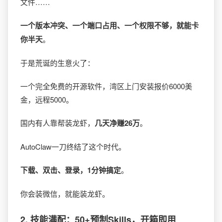
文件……
一个版本冲突、一个端口占用、一个权限不够，就能卡
你半天
。
于是荒诞的生意火了：
一个完全免费的开源软件，湾区上门安装报价6000美
金，远程5000。
国内有人靠帮装龙虾，
几天净赚26万
。
AutoClaw一刀终结了这个时代。
下载、双击、登录，1分钟搞定
。
你会装微信，就能装龙虾。
2.
技能满配：50+预制Skills，开箱即用