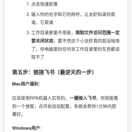
点击快速配置
输入你的名字和它的称呼，让龙虾知道你是
谁，它是谁
工作目录那里不用管，
限制文件访问范围一定
要关闭状态
，要不然这个小龙虾真的就没啥用
了，你电脑里的任何非工作目录里的东西都读
取不了
第五步：链接飞书（最逆天的一步）
Mac用户福利
：
应该是用RPA机器人实现的，
一键接入飞书
，你就能看
到一个弹窗，点开始自动配置，系统会帮你1分钟内部
署好。
Windows用户
：