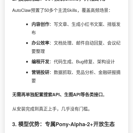
AutoClaw预置了50多个主流Skills，覆盖高频场景：
内容创作
：写文章、生成小红书文案、排版发
布
办公效率
：文档处理、邮件自动回复、会议纪
要整理
编程开发
：代码生成、Bug修复、架构设计
营销投研
：数据抓取、竞品分析、金融研报摘
要
无需再单独配置搜索API、生图API等各类接口
。
从安装完成到真正上手，几乎没有门槛。
3.
模型优势：专属Pony-Alpha-2+开放生态