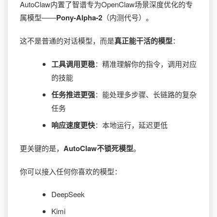
AutoClaw内置了智谱专为OpenClaw场景深度优化的专
属模型——
Pony-Alpha-2
（内测代号）。
这不是普通的对话模型，而是
真正能干活的模型
：
工具调用更稳
：精准理解你的指令，调用对应
的技能
任务推进更强
：能处理多步骤、长链路的复杂
任务
响应速度更快
：本地运行，延迟更低
更关键的是，
AutoClaw不锁死模型
。
你可以接入任何你喜欢的模型：
DeepSeek
Kimi