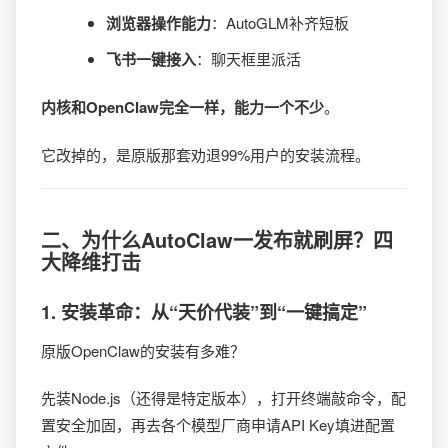
浏览器操作能力
：AutoGLM补齐短板
飞书一键接入
：聊天框里派活
内核和OpenClaw完全一样，能力一个不少
。
它改掉的，是原版那套劝退99%用户的安装流程。
二、为什么AutoClaw一发布就刷屏？四
大降维打击
1.
安装革命：从“天价代装”到“一键搞定”
原版OpenClaw的安装有多难？
先装Node.js（还得是特定版本），打开终端敲命令，配
置安全加固，再去各个模型厂商申请API Key填进配置