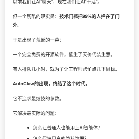
以前我们让AI“聊天”，现在我们让AI“干活”。
但一个残酷的现实是：
技术门槛把99%的人拦在了门
外
。
于是出现了荒诞的一幕：
一个完全免费的开源软件，催生了天价代装生意。
有人排队几小时，就为了让工程师帮忙点几下鼠标。
AutoClaw的出现，终结了这个时代。
它不追求最炫技的参数。
它解决最实际的问题：
怎么让普通人也能用上AI智能体？
怎么保护用户的隐私数据？