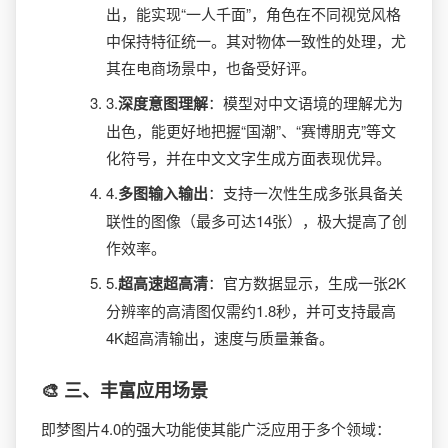
出，能实现“一人千面”，角色在不同视觉风格
中保持特征统一。其对物体一致性的处理，尤
其在电商场景中，也备受好评。
3.​
​深度意图理解​
​：模型对中文语境的理解尤为
出色，能更好地把握“国潮”、“赛博朋克”等文
化符号，并在中文文字生成方面表现优异。
4.​
​多图输入输出​
​：支持一次性生成多张具备关
联性的图像（最多可达14张），极大提高了创
作效率。
5.​
​超高速超高清​
​：官方数据显示，生成一张2K
分辨率的高清图仅需约1.8秒，并可支持最高
4K超高清输出，速度与质量兼备。
🎨 三、丰富应用场景
即梦图片4.0的强大功能使其能广泛应用于多个领域：