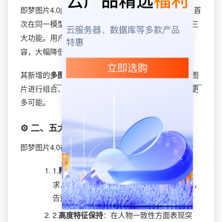
即梦图片4.0此次升级的核心在于其​
​多模态生图能力​
​，首
次在同一模型中整合了​
​文生图​
​、​
​图像编辑​
​和​
​组图生成​
​三
大功能。用户通过​
​自然语言描述​
​就能灵活控制图像内
容，大幅降低了AI创作的门槛。
其新增的​
​多图参考上传功能​
​允许用户一次性上传多张图
片进行组合、迁移、替换等复合编辑，为创意提供了更
多可能。
⚙️ 二、五大技术优势与体验提升
即梦图片4.0在技术层面展现了多项显著优势：
1.​
​精准指令编辑​
​：用户只需用大白话描述需
求，就能完成增删、修改、替换等复杂编辑，
告别繁琐的“魔法咒语”。
2.​
​高度特征保持​
​：在人物一致性方面表现突