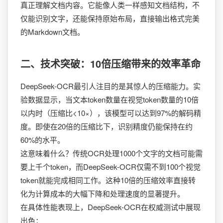
真正理解文档内容。它能像人类一样感知文档结构，不
仅能识别文字，还能保持原始布局，直接输出格式完美
的Markdown文档。
二、技术突破：10倍压缩带来的效率革命
DeepSeek-OCR最引人注目的是其惊人的压缩能力。实
验数据显示，当文本token数量在视觉token数量的10倍
以内时（压缩比<10×），该模型可以达到97%的解码精
度。即使在20倍的压缩比下，识别精度仍能保持在约
60%的水平。
这意味着什么？传统OCR处理1000个文字的文档可能需
要上千个token，而DeepSeek-OCR仅需不到100个视觉
token就能完成相同工作。这种10倍的压缩效率直接转
化为计算成本的大幅下降和处理速度的显著提升。
在具体性能表现上，DeepSeek-OCR在权威测试中展现
出色：