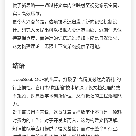
供了新思路——通过将文本内容映射至视觉像素空间，
实现高效压缩。
更令人兴奋的是，这项技术还启发了新的记忆机制设
计。研究人员提出可以模拟人类遗忘曲线：近期信息保
持高保真度，而遥远的记忆通过增加压缩比自然淡化，
这为构建理论上无限上下文架构提供了可能。
结语
DeepSeek-OCR的出现，打破了“高精度必然高消耗”的
行业惯性。它用“视觉压缩”技术解决了长文档处理的效
率瓶颈，既具备学术创新价值，又有极强的工程落地能
力。
对于普通用户来说，这意味着文档数字化不再是一项耗
时费力的工作；对于开发者而言，这为构建文档理解、
知识抽取等应用提供了强大基础；而对于整个AI行业，