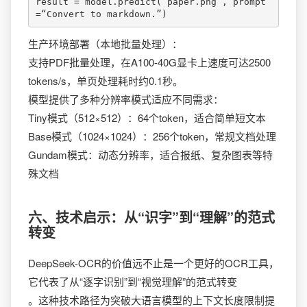
result = model.predict(“paper.png”, prompt
=“Convert to markdown.”)
生产环境部署（本地批量处理）：
支持PDF批量处理，在A100-40G显卡上速度可达2500
tokens/s，单页处理耗时约0.1秒。
模型提供了多种分辨率模式适应不同需求：
Tiny模式（512×512）：64个token，适合简单短文本
Base模式（1024×1024）：256个token，常规文档处理
Gundam模式：动态分辨率，适合报纸、复杂图表等特
殊文档
六、技术启示：从“识字”到“理解”的范式
转变
DeepSeek-OCR的价值远不止是一个更好的OCR工具，
它代表了从“逐字识别”到“视觉理解”的范式转变
。这种技术路径为突破大语言模型的上下文长度限制提