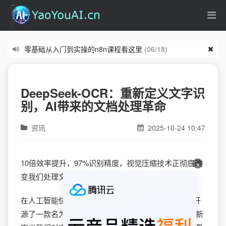
零基础从入门到实操的n8n课程看这里
(06/18)
学养龙虾OpenClaw，腾讯199元一年的海外云服务器太合适了
(0
DeepSeek-OCR：重新定义文字识
别，AI带来的文档处理革命
资讯
2025-10-24 10:47
10倍效率提升，97%识别精度，视觉压缩技术正彻底改
×
变我们处理文档的方式。
在人工智能快速发展的2025年10月，DeepSeek公司开
源了一款名为DeepSeek-OCR的创新产品，它正在重新