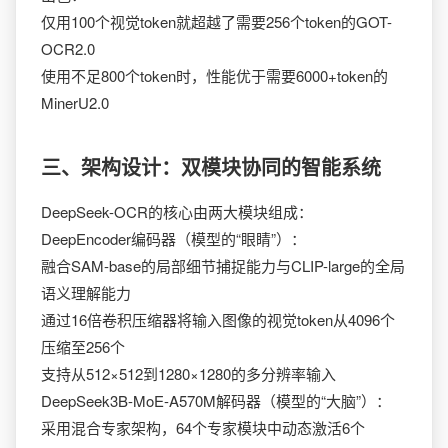
仅用100个视觉token就超越了需要256个token的GOT-
OCR2.0
使用不足800个token时，性能优于需要6000+token的
MinerU2.0
三、架构设计：双模块协同的智能系统
DeepSeek-OCR的核心由两大模块组成：
DeepEncoder编码器（模型的“眼睛”）：
融合SAM-base的局部细节捕捉能力与CLIP-large的全局
语义理解能力
通过16倍卷积压缩器将输入图像的视觉token从4096个
压缩至256个
支持从512×512到1280×1280的多分辨率输入
DeepSeek3B-MoE-A570M解码器（模型的“大脑”）：
采用混合专家架构，64个专家模块中动态激活6个