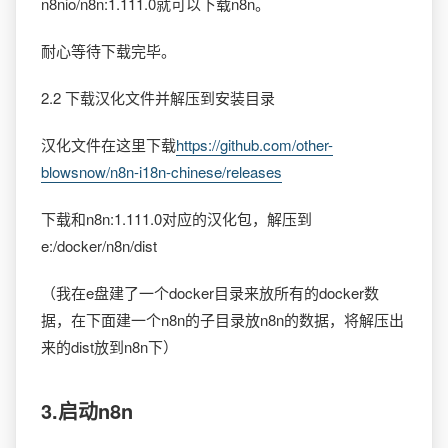
n8nio/n8n:1.111.0就可以下载n8n。
耐心等待下载完毕。
2.2 下载汉化文件并解压到安装目录
汉化文件在这里下载
https://github.com/other-
blowsnow/n8n-i18n-chinese/releases
下载和n8n:1.111.0对应的汉化包，解压到
e:/docker/n8n/dist
（我在e盘建了一个docker目录来放所有的docker数
据，在下面建一个n8n的子目录放n8n的数据，将解压出
来的dist放到n8n下）
3.启动n8n