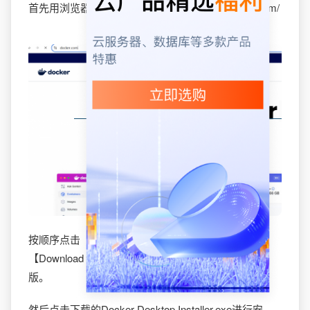
首先用浏览器访问Docker官网 https://www.docker.com/
按顺序点击【Download Docker Desktop】按钮和
【Download for Windows-AMD64】下载Docker桌面
版。
然后点击下载的Docker Desktop Installer.exe进行安