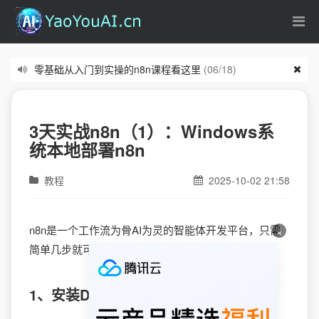
零基础从入门到实操的n8n课程看这里
(06/18)
学养龙虾OpenClaw，腾讯199元一年的海外云服务器太合适了
(0
3天实战n8n（1）：Windows系
统本地部署n8n
教程
2025-10-02 21:58
n8n是一个工作流为骨AI为灵的智能体开发平台，只需
×
简单几步就可以在Windows系统本地部署起来。
1、安装Docker