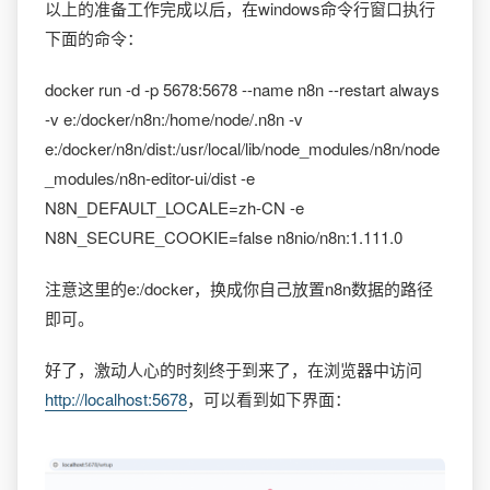
以上的准备工作完成以后，在windows命令行窗口执行
下面的命令：
docker run -d -p 5678:5678 --name n8n --restart always
-v e:/docker/n8n:/home/node/.n8n -v
e:/docker/n8n/dist:/usr/local/lib/node_modules/n8n/node
_modules/n8n-editor-ui/dist -e
N8N_DEFAULT_LOCALE=zh-CN -e
N8N_SECURE_COOKIE=false n8nio/n8n:1.111.0
注意这里的e:/docker，换成你自己放置n8n数据的路径
即可。
好了，激动人心的时刻终于到来了，在浏览器中访问
http://localhost:5678
，可以看到如下界面：